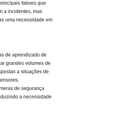
principais fatores que
m a incidentes, mas
mas uma necessidade em
cas de aprendizado de
sar grandes volumes de
spostas a situações de
sensores,
âmeras de segurança
reduzindo a necessidade