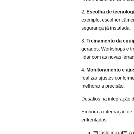
2.
Escolha de tecnolog
exemplo, escolher câmer
segurança já instalada.
3.
Treinamento da equi
gerados. Workshops e tre
lidar com as novas ferra
4.
Monitoramento e aju
realizar ajustes conform
melhorar a precisão.
Desafios na integração 
Embora a integração de I
enfrentados:
**Custo inicial**: 