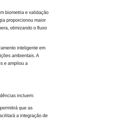
om biometria e validação
ogia proporcionou maior
era, otimizando o fluxo
ramento inteligente em
dições ambientais. A
is e ampliou a
ndências incluem:
ermitirá que as
cilitará a integração de