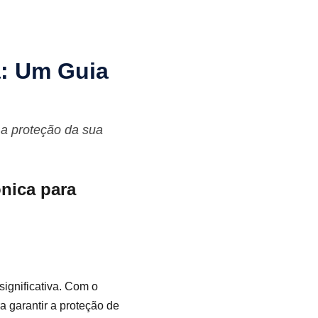
a: Um Guia
 a proteção da sua
ônica para
significativa. Com o
a garantir a proteção de