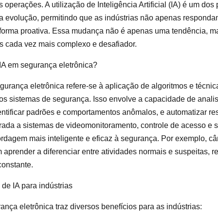
s operações. A utilização de Inteligência Artificial (IA) é um dos 
sa evolução, permitindo que as indústrias não apenas responda
forma proativa. Essa mudança não é apenas uma tendência, 
 cada vez mais complexo e desafiador.
 IA em segurança eletrônica?
gurança eletrônica refere-se à aplicação de algoritmos e técni
os sistemas de segurança. Isso envolve a capacidade de anali
entificar padrões e comportamentos anômalos, e automatizar re
egrada a sistemas de videomonitoramento, controle de acesso e 
dagem mais inteligente e eficaz à segurança. Por exemplo, c
aprender a diferenciar entre atividades normais e suspeitas, 
onstante.
 de IA para indústrias
nça eletrônica traz diversos benefícios para as indústrias: