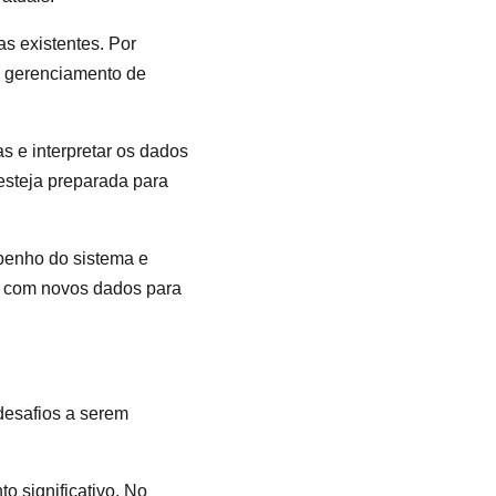
s existentes. Por
e gerenciamento de
as e interpretar os dados
esteja preparada para
penho do sistema e
IA com novos dados para
desafios a serem
o significativo. No