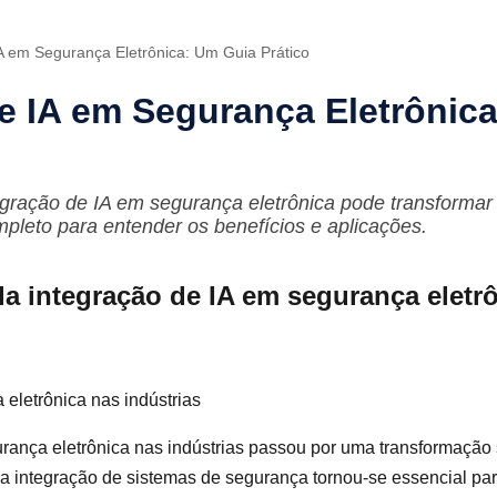
IA em Segurança Eletrônica: Um Guia Prático
de IA em Segurança Eletrônic
gração de IA em segurança eletrônica pode transformar
mpleto para entender os benefícios e aplicações.
da integração de IA em segurança eletr
eletrônica nas indústrias
rança eletrônica nas indústrias passou por uma transformação 
a integração de sistemas de segurança tornou-se essencial par