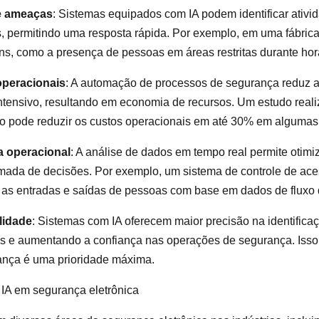
e ameaças
: Sistemas equipados com IA podem identificar ativi
, permitindo uma resposta rápida. Por exemplo, em uma fábrica,
, como a presença de pessoas em áreas restritas durante horá
peracionais
: A automação de processos de segurança reduz 
tensivo, resultando em economia de recursos. Um estudo real
 pode reduzir os custos operacionais em até 30% em algumas 
ia operacional
: A análise de dados em tempo real permite otimi
omada de decisões. Por exemplo, um sistema de controle de ace
 as entradas e saídas de pessoas com base em dados de fluxo 
lidade
: Sistemas com IA oferecem maior precisão na identific
vos e aumentando a confiança nas operações de segurança. Isso
rança é uma prioridade máxima.
 IA em segurança eletrônica