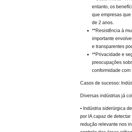
entanto, os benefí
que empresas que 
de 2 anos.
**Resistência à mu
importante envolve
e transparentes po
**Privacidade e se
preocupações sobr
conformidade com 
Casos de sucesso: Indús
Diversas indústrias já c
• Indústria siderúrgica 
por IA capaz de detecta
redução relevante nos in