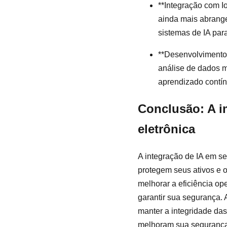
**Integração com I
ainda mais abrange
sistemas de IA par
**Desenvolvimento 
análise de dados m
aprendizado contín
Conclusão: A i
eletrônica
A integração de IA em s
protegem seus ativos e 
melhorar a eficiência op
garantir sua segurança. 
manter a integridade das
melhoram sua segurança