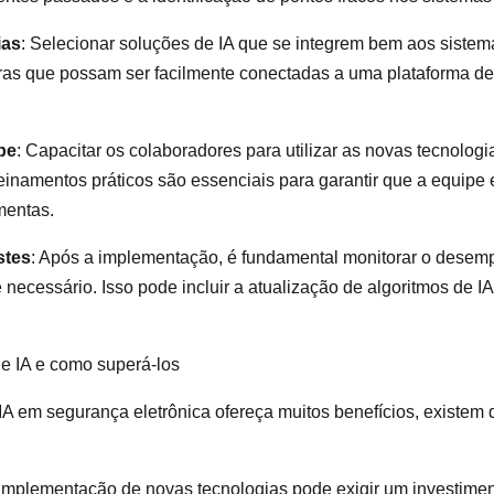
ias
: Selecionar soluções de IA que se integrem bem aos sistema
as que possam ser facilmente conectadas a uma plataforma d
pe
: Capacitar os colaboradores para utilizar as novas tecnologi
inamentos práticos são essenciais para garantir que a equipe 
mentas.
stes
: Após a implementação, é fundamental monitorar o desem
e necessário. Isso pode incluir a atualização de algoritmos de 
de IA e como superá-los
A em segurança eletrônica ofereça muitos benefícios, existem 
A implementação de novas tecnologias pode exigir um investiment