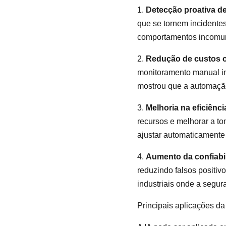
1.
Detecção proativa d
que se tornem incidentes
comportamentos incomuns
2.
Redução de custos o
monitoramento manual in
mostrou que a automação
3.
Melhoria na eficiênc
recursos e melhorar a t
ajustar automaticamente
4.
Aumento da confiabi
reduzindo falsos positi
industriais onde a segu
Principais aplicações da