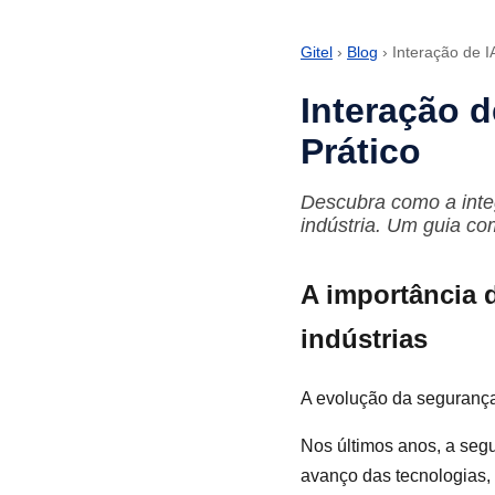
Gitel
›
Blog
› Interação de 
Interação 
Prático
Descubra como a inte
indústria. Um guia co
A importância 
indústrias
A evolução da segurança 
Nos últimos anos, a segu
avanço das tecnologias, 