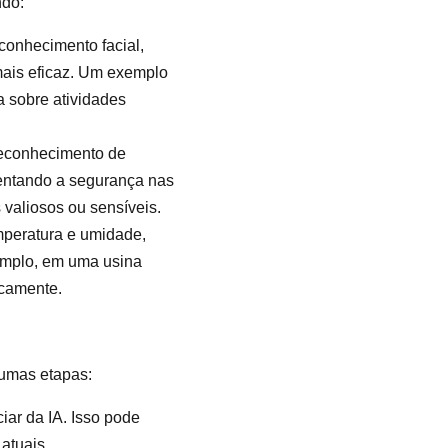
ndo:
conhecimento facial,
mais eficaz. Um exemplo
a sobre atividades
 reconhecimento de
mentando a segurança nas
 valiosos ou sensíveis.
mperatura e umidade,
emplo, em uma usina
icamente.
gumas etapas:
iar da IA. Isso pode
atuais.