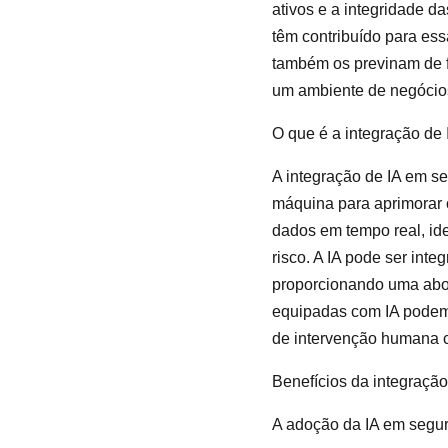
ativos e a integridade da
têm contribuído para es
também os previnam de 
um ambiente de negócios
O que é a integração de
A integração de IA em se
máquina para aprimorar 
dados em tempo real, id
risco. A IA pode ser int
proporcionando uma abor
equipadas com IA podem 
de intervenção humana c
Benefícios da integração
A adoção da IA em segura