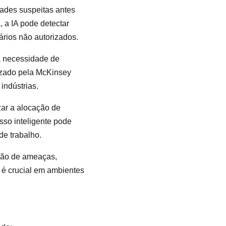
dades suspeitas antes
 a IA pode detectar
rios não autorizados.
a necessidade de
izado pela McKinsey
indústrias.
zar a alocação de
sso inteligente pode
de trabalho.
ação de ameaças,
 é crucial em ambientes