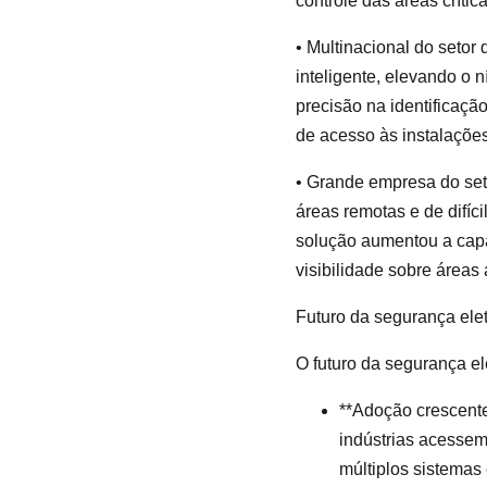
controle das áreas crítica
• Multinacional do seto
inteligente, elevando o 
precisão na identificaçã
de acesso às instalações
• Grande empresa do set
áreas remotas e de difíc
solução aumentou a capa
visibilidade sobre áreas
Futuro da segurança ele
O futuro da segurança el
**Adoção crescent
indústrias acessem 
múltiplos sistemas