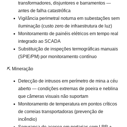
transformadores, disjuntores e barramentos —
antes de falha catastrófica
Vigilância perimetral noturna em subestações sem
iluminação (custo zero de infraestrutura de luz)
Monitoramento de painéis elétricos em tempo real
integrado ao SCADA
Substituição de inspeções termográficas manuais
(SPIE/PM) por monitoramento contínuo
⛏️ Mineração
Detecção de intrusos em perímetro de mina a céu
aberto — condições extremas de poeira e neblina
que câmeras visuais não suportam
Monitoramento de temperatura em pontos críticos
de correias transportadoras (prevenção de
incêndio)
Segurança de acesso em portarias com LPR +