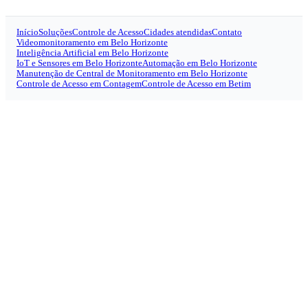
Início
Soluções
Controle de Acesso
Cidades atendidas
Contato
Videomonitoramento em Belo Horizonte
Inteligência Artificial em Belo Horizonte
IoT e Sensores em Belo Horizonte
Automação em Belo Horizonte
Manutenção de Central de Monitoramento em Belo Horizonte
Controle de Acesso em Contagem
Controle de Acesso em Betim