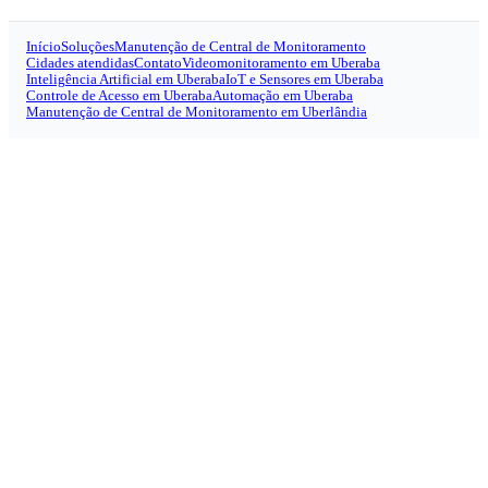
Início
Soluções
Manutenção de Central de Monitoramento
Cidades atendidas
Contato
Videomonitoramento em Uberaba
Inteligência Artificial em Uberaba
IoT e Sensores em Uberaba
Controle de Acesso em Uberaba
Automação em Uberaba
Manutenção de Central de Monitoramento em Uberlândia