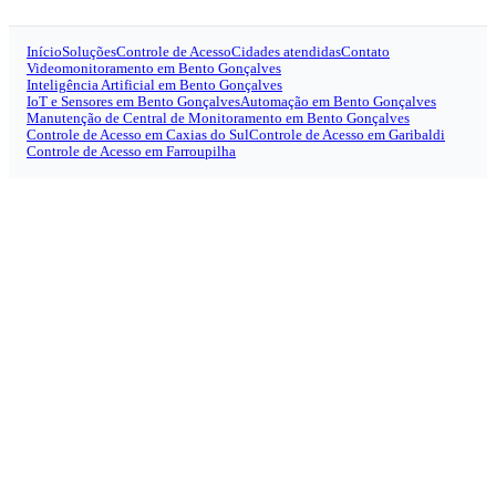
Início
Soluções
Controle de Acesso
Cidades atendidas
Contato
Videomonitoramento em Bento Gonçalves
Inteligência Artificial em Bento Gonçalves
IoT e Sensores em Bento Gonçalves
Automação em Bento Gonçalves
Manutenção de Central de Monitoramento em Bento Gonçalves
Controle de Acesso em Caxias do Sul
Controle de Acesso em Garibaldi
Controle de Acesso em Farroupilha