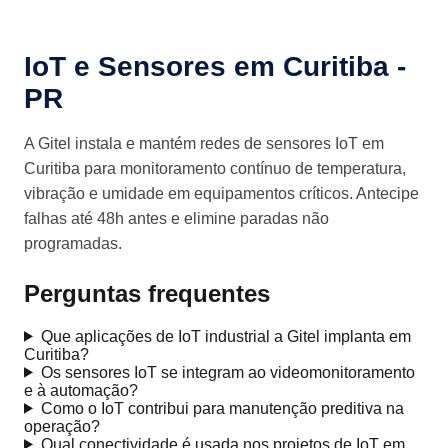
IoT e Sensores em Curitiba -
PR
A Gitel instala e mantém redes de sensores IoT em
Curitiba para monitoramento contínuo de temperatura,
vibração e umidade em equipamentos críticos. Antecipe
falhas até 48h antes e elimine paradas não
programadas.
Perguntas frequentes
Que aplicações de IoT industrial a Gitel implanta em
Curitiba?
Os sensores IoT se integram ao videomonitoramento
e à automação?
Como o IoT contribui para manutenção preditiva na
operação?
Qual conectividade é usada nos projetos de IoT em