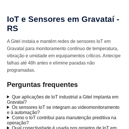
IoT e Sensores em Gravataí -
RS
A Gitel instala e mantém redes de sensores IoT em
Gravataí para monitoramento contínuo de temperatura,
vibração e umidade em equipamentos críticos. Antecipe
falhas até 48h antes e elimine paradas não
programadas.
Perguntas frequentes
Que aplicações de IoT industrial a Gitel implanta em
Gravataí?
Os sensores IoT se integram ao videomonitoramento
e à automação?
Como o IoT contribui para manutenção preditiva na
operação?
Qual conectividade é usada nos projetos de IoT em