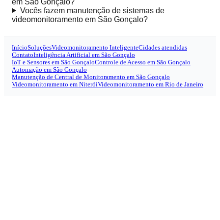
em São Gonçalo?
Vocês fazem manutenção de sistemas de
videomonitoramento em São Gonçalo?
Início
Soluções
Videomonitoramento Inteligente
Cidades atendidas
Contato
Inteligência Artificial em São Gonçalo
IoT e Sensores em São Gonçalo
Controle de Acesso em São Gonçalo
Automação em São Gonçalo
Manutenção de Central de Monitoramento em São Gonçalo
Videomonitoramento em Niterói
Videomonitoramento em Rio de Janeiro