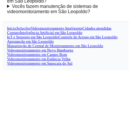
em São Leopoldo?
Vocês fazem manutenção de sistemas de
videomonitoramento em São Leopoldo?
Início
Soluções
Videomonitoramento Inteligente
Cidades atendidas
Contato
Inteligência Artificial em São Leopoldo
IoT e Sensores em São Leopoldo
Controle de Acesso em São Leopoldo
Automação em São Leopoldo
Manutenção de Central de Monitoramento em São Leopoldo
Videomonitoramento em Novo Hamburgo
Videomonitoramento em Campo Bom
Videomonitoramento em Estância Velha
Videomonitoramento em Sapucaia do Sul