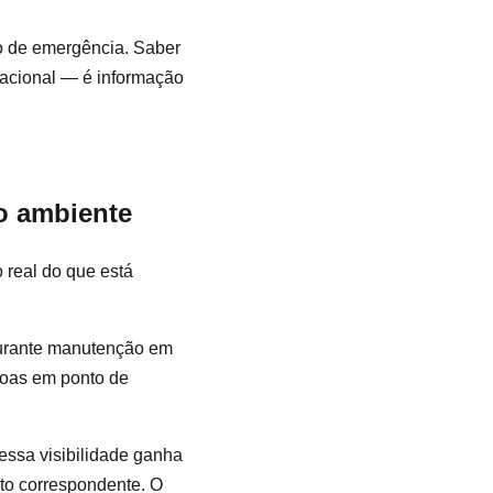
no de emergência. Saber
acional — é informação
o ambiente
 real do que está
durante manutenção em
soas em ponto de
essa visibilidade ganha
to correspondente. O