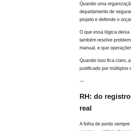
Quando uma organização 
departamento de seguran
projeto e defende o orça
O que essa lógica deixa
também resolve problem
manual, e que operações
Quando isso fica claro, 
justificado por múltipl
---
RH: do registr
real
A folha de ponto sempre