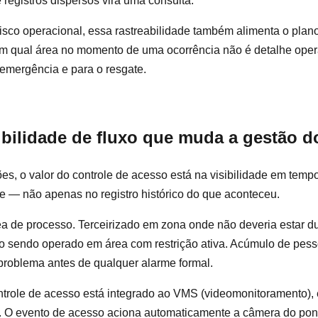
 registros dispersos vira uma consulta.
isco operacional, essa rastreabilidade também alimenta o pla
m qual área no momento de uma ocorrência não é detalhe oper
e emergência e para o resgate.
ibilidade de fluxo que muda a gestão d
es, o valor do controle de acesso está na visibilidade em tempo
 — não apenas no registro histórico do que aconteceu.
ea de processo. Terceirizado em zona onde não deveria estar 
 sendo operado em área com restrição ativa. Acúmulo de pes
problema antes de qualquer alarme formal.
trole de acesso está integrado ao VMS (videomonitoramento), 
 O evento de acesso aciona automaticamente a câmera do pon