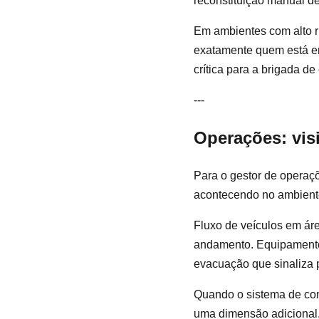
reconstituição manual de
Em ambientes com alto r
exatamente quem está e
crítica para a brigada d
---
Operações: vis
Para o gestor de operaçõ
acontecendo no ambiente
Fluxo de veículos em ár
andamento. Equipamento
evacuação que sinaliza 
Quando o sistema de con
uma dimensão adicional.