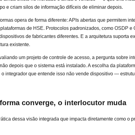
o e criam silos de informação difíceis de eliminar depois.
formas opera de forma diferente: APIs abertas que permitem in
 plataformas de HSE. Protocolos padronizados, como OSDP e 
dispositivos de fabricantes diferentes. E a arquitetura suporta 
tura existente.
valiando um projeto de controle de acesso, a pergunta sobre int
não depois que o sistema está instalado. A escolha da plataform
E o integrador que entende isso não vende dispositivo — estrutu
forma converge, o interlocutor muda
tica dessa visão integrada que impacta diretamente como o pr