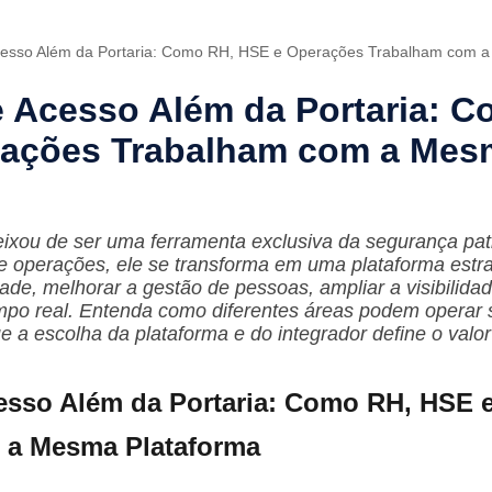
cesso Além da Portaria: Como RH, HSE e Operações Trabalham com 
e Acesso Além da Portaria: 
rações Trabalham com a Mes
eixou de ser uma ferramenta exclusiva da segurança pa
e operações, ele se transforma em uma plataforma estr
de, melhorar a gestão de pessoas, ampliar a visibilidad
empo real. Entenda como diferentes áreas podem opera
ue a escolha da plataforma e do integrador define o valor
esso Além da Portaria: Como RH, HSE 
 a Mesma Plataforma