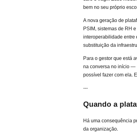
bem no seu próprio escop
A nova geração de plata
PSIM, sistemas de RH e
interoperabilidade entre 
substituição da infraestru
Para o gestor que está a
na conversa no início — 
possível fazer com ela. 
---
Quando a plata
Há uma consequência prá
da organização.