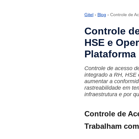
Gitel
›
Blog
› Controle de A
Controle d
HSE e Ope
Plataforma
Controle de acesso d
integrado a RH, HSE 
aumentar a conformida
rastreabilidade em t
infraestrutura e por q
Controle de Ac
Trabalham com