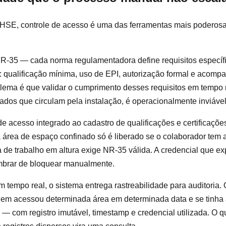
HSE, controle de acesso é uma das ferramentas mais poderos
-35 — cada norma regulamentadora define requisitos específ
 qualificação mínima, uso de EPI, autorização formal e acomp
lema é que validar o cumprimento desses requisitos em tempo r
zados que circulam pela instalação, é operacionalmente inviáv
e acesso integrado ao cadastro de qualificações e certificaçõ
 área de espaço confinado só é liberado se o colaborador tem 
 de trabalho em altura exige NR-35 válida. A credencial que e
brar de bloquear manualmente.
 tempo real, o sistema entrega rastreabilidade para auditoria
uem acessou determinada área em determinada data e se tinha a
 — com registro imutável, timestamp e credencial utilizada. O q