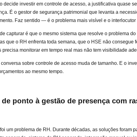
decide investir em controle de acesso, a justificativa quase 
ça. É o gestor de segurança patrimonial que levanta a necess
mento. Faz sentido — é o problema mais visível e o interlocutor 
 de capturar é que o mesmo sistema que resolve o problema do
as que o RH enfrenta toda semana, que o HSE não consegue f
 precisa monitorar em tempo real mas não tem visibilidade ad
a conversa sobre controle de acesso muda de tamanho. E o inve
os orçamentos ao mesmo tempo.
o de ponto à gestão de presença com ra
 foi um problema de RH. Durante décadas, as soluções foram pa