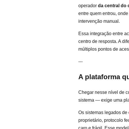
operador
da central do 
entre quem entrou, onde
intervenção manual.
Essa integração entre ac
centro de resposta. A di
múltiplos pontos de ace
---
A plataforma q
Chegar nesse nível de 
sistema — exige uma plat
Os sistemas legados de 
proprietário, protocolo
caro e frágil. Esse mode