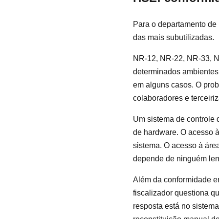
Para o departamento de 
das mais subutilizadas.
NR-12, NR-22, NR-33, NR
determinados ambientes:
em alguns casos. O prob
colaboradores e terceiri
Um sistema de controle d
de hardware. O acesso à
sistema. O acesso à área
depende de ninguém lem
Além da conformidade em
fiscalizador questiona q
resposta está no sistema