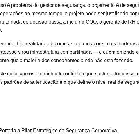
so é problema do gestor de segurança, o orçamento é de segu
perações ao mesmo tempo, o projeto pode ser justificado por m
 na tomada de decisão passa a incluir o COO, o gerente de RH 
.
 venda. É a realidade de como as organizações mais maduras 
e acesso virou infraestrutura compartilhada — e quem entende 
to que a maioria dos concorrentes ainda não está fazendo.
e ciclo, vamos ao núcleo tecnológico que sustenta tudo isso: c
s padrões de autenticação e o que define o nível real de segu
ortaria a Pilar Estratégico da Segurança Corporativa