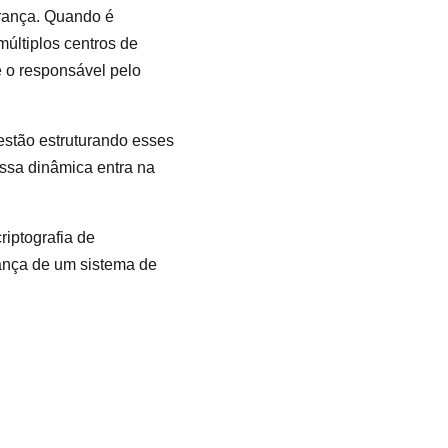
rança. Quando é
últiplos centros de
e o responsável pelo
estão estruturando esses
essa dinâmica entra na
riptografia de
rança de um sistema de