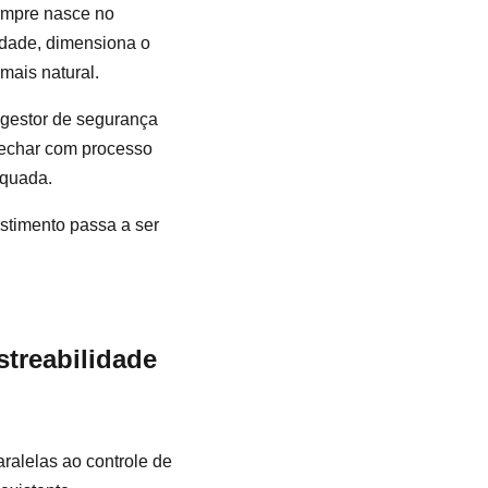
sempre nasce no
idade, dimensiona o
mais natural.
 gestor de segurança
echar com processo
equada.
stimento passa a ser
streabilidade
ralelas ao controle de