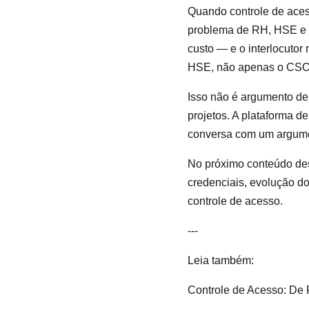
Quando controle de aces
problema de RH, HSE e o
custo — e o interlocutor
HSE, não apenas o CSO
Isso não é argumento de
projetos. A plataforma d
conversa com um argumen
No próximo conteúdo dest
credenciais, evolução do
controle de acesso.
---
Leia também:
Controle de Acesso: De P