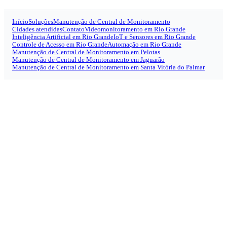
Início
Soluções
Manutenção de Central de Monitoramento
Cidades atendidas
Contato
Videomonitoramento em Rio Grande
Inteligência Artificial em Rio Grande
IoT e Sensores em Rio Grande
Controle de Acesso em Rio Grande
Automação em Rio Grande
Manutenção de Central de Monitoramento em Pelotas
Manutenção de Central de Monitoramento em Jaguarão
Manutenção de Central de Monitoramento em Santa Vitória do Palmar