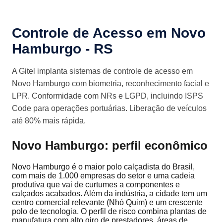
Controle de Acesso em Novo
Hamburgo - RS
A Gitel implanta sistemas de controle de acesso em
Novo Hamburgo com biometria, reconhecimento facial e
LPR. Conformidade com NRs e LGPD, incluindo ISPS
Code para operações portuárias. Liberação de veículos
até 80% mais rápida.
Novo Hamburgo: perfil econômico
Novo Hamburgo é o maior polo calçadista do Brasil,
com mais de 1.000 empresas do setor e uma cadeia
produtiva que vai de curtumes a componentes e
calçados acabados. Além da indústria, a cidade tem um
centro comercial relevante (Nhó Quim) e um crescente
polo de tecnologia. O perfil de risco combina plantas de
manufatura com alto giro de prestadores, áreas de