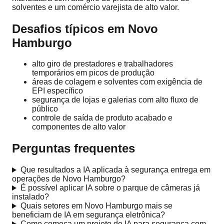
solventes e um comércio varejista de alto valor.
Desafios típicos em Novo
Hamburgo
alto giro de prestadores e trabalhadores
temporários em picos de produção
áreas de colagem e solventes com exigência de
EPI específico
segurança de lojas e galerias com alto fluxo de
público
controle de saída de produto acabado e
componentes de alto valor
Perguntas frequentes
Que resultados a IA aplicada à segurança entrega em
operações de Novo Hamburgo?
É possível aplicar IA sobre o parque de câmeras já
instalado?
Quais setores em Novo Hamburgo mais se
beneficiam de IA em segurança eletrônica?
Como começa um projeto de IA para segurança com