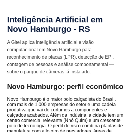
Inteligência Artificial em
Novo Hamburgo - RS
A Gitel aplica inteligência artificial e visão
computacional em Novo Hamburgo para
reconhecimento de placas (LPR), detecção de EPI,
contagem de pessoas e análise comportamental —
sobre o parque de câmeras já instalado.
Novo Hamburgo: perfil econômico
Novo Hamburgo é o maior polo calçadista do Brasil,
com mais de 1.000 empresas do setor e uma cadeia
produtiva que vai de curtumes a componentes e
calçados acabados. Além da indústria, a cidade tem um
centro comercial relevante (Nhó Quim) e um crescente
polo de tecnologia. O perfil de risco combina plantas de
manufatura com alto giro de prestadores, áreas de