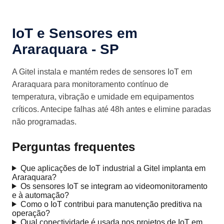
IoT e Sensores em
Araraquara - SP
A Gitel instala e mantém redes de sensores IoT em
Araraquara para monitoramento contínuo de
temperatura, vibração e umidade em equipamentos
críticos. Antecipe falhas até 48h antes e elimine paradas
não programadas.
Perguntas frequentes
Que aplicações de IoT industrial a Gitel implanta em
Araraquara?
Os sensores IoT se integram ao videomonitoramento
e à automação?
Como o IoT contribui para manutenção preditiva na
operação?
Qual conectividade é usada nos projetos de IoT em