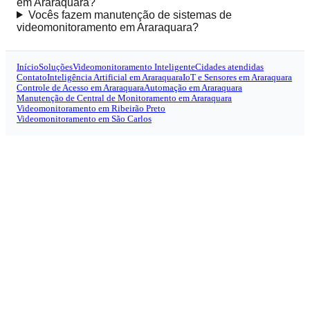
em Araraquara?
Vocês fazem manutenção de sistemas de
videomonitoramento em Araraquara?
Início
Soluções
Videomonitoramento Inteligente
Cidades atendidas
Contato
Inteligência Artificial em Araraquara
IoT e Sensores em Araraquara
Controle de Acesso em Araraquara
Automação em Araraquara
Manutenção de Central de Monitoramento em Araraquara
Videomonitoramento em Ribeirão Preto
Videomonitoramento em São Carlos